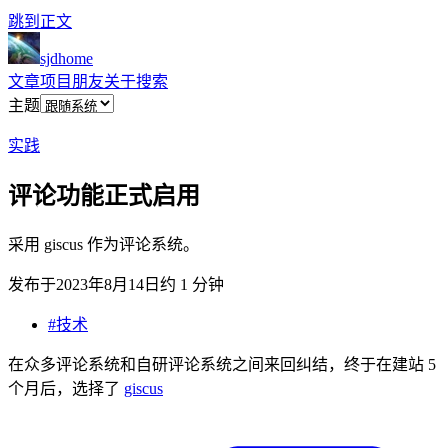
跳到正文
sjdhome
文章
项目
朋友
关于
搜索
主题
实践
评论功能正式启用
采用 giscus 作为评论系统。
发布于
2023年8月14日
约 1 分钟
#技术
在众多评论系统和自研评论系统之间来回纠结，终于在建站 5
个月后，选择了
giscus