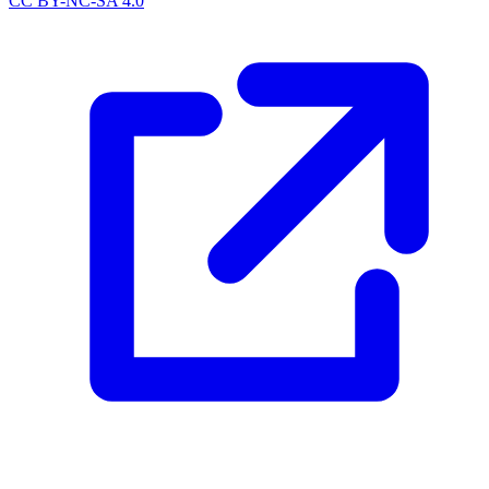
CC BY-NC-SA 4.0