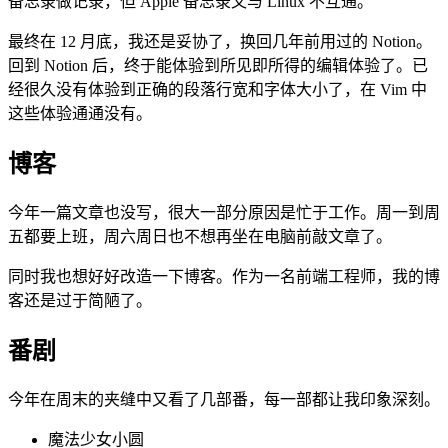
备忘录做记录，但 Apple 备忘录又与 Linux 不互通。
最终在 12 月底，我还是妥协了，换回几年前用过的 Notion。
回到 Notion 后，终于能体验到所见即所得的编辑体验了。已
经很久没有体验到正确的段落行宽和字体大小了，在 Vim 中
这些体验通通没有。
博客
今年一篇文章也没写，很大一部分原因是忙于工作。周一到周
五都要上班，周六周日也不想再坐在电脑前敲文章了。
同时我也想好好改造一下博客。作为一名前端工程师，我的博
客还是过于简陋了。
番剧
今年在周末的夹缝中又看了几部番，每一部都让我印象深刻。
魔法少女小圆