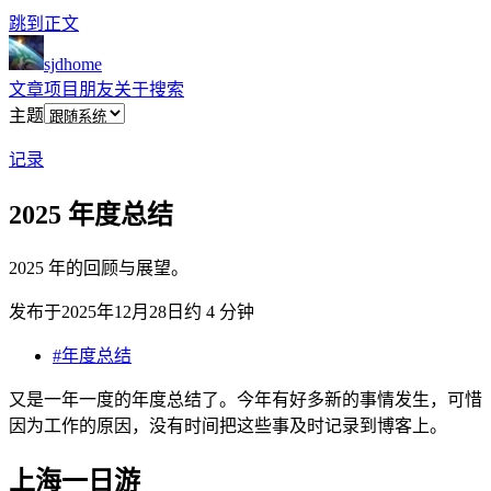
跳到正文
sjdhome
文章
项目
朋友
关于
搜索
主题
记录
2025 年度总结
2025 年的回顾与展望。
发布于
2025年12月28日
约 4 分钟
#年度总结
又是一年一度的年度总结了。今年有好多新的事情发生，可惜
因为工作的原因，没有时间把这些事及时记录到博客上。
上海一日游