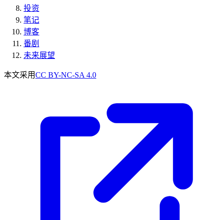
投资
笔记
博客
番剧
未来展望
本文采用
CC BY-NC-SA 4.0