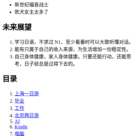
新世纪福音战士
败犬女主太多了
未来展望
学习日语，不求过 N1，至少看番时可以大致听懂对话。
能有只属于自己的收入来源，为生活增加一份稳定性。
自己身体健康，家人身体健康。只要还能行动，还能思
考，日子就总是过得下去的。
目录
上海一日游
毕业
工作
北京两日游
AI
Kindle
电脑