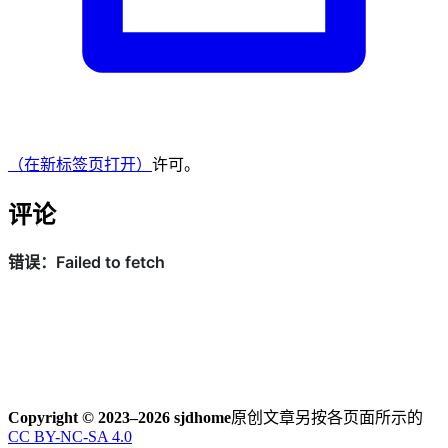
（在新标签页打开）
许可。
评论
Copyright © 2023–2026 sjdhome
原创文章另按各页面所示的
CC BY-NC-SA 4.0