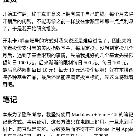
开始工作后，终于真正意义上拥有属于自己的钱。每个月去除
开销后的闲钱，不能再像之前一样放在余额宝领那一点点利息
了，于是我开始研究投资。
开港卡+券商账号的方式对我来说还是难度过高了，因此先将
就着投资支付宝的美股指数基金，每周定投。没想到定投几个
月后，遇到了基金限额的事情，先前我挑好的几个基金先是限
额每日 1000 元，后来渐渐的限制每日 500 元、每日 100 元，
最后竟然限制每日 10 元！每天 10 元还投个屁啊！好在东拼西
凑各种基金产品，最后还是能凑满定投目标的，先这么将就着
用吧。
笔记
本来为了隐私考虑，我坚持使用 Markdown + Vim + Git 的笔记
记录方式。事实证明，这套方法只在电脑上好用。一旦来到手
机上，简直就是灾难。导致我后面不得不在 iPhone 上用 Apple