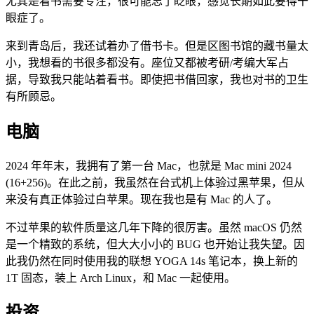
尤其是看书需要专注，很可能忘了眨眼，感觉长期如此要得干
眼症了。
来到青岛后，我还试着办了借书卡。但是区图书馆的藏书量太
小，我想看的书很多都没有。座位又都被考研/考编大军占
据，导致我只能站着看书。即使把书借回家，我也对书的卫生
有所顾忌。
电脑
2024 年年末，我拥有了第一台 Mac，也就是 Mac mini 2024
(16+256)。在此之前，我虽然在台式机上体验过黑苹果，但从
来没有真正体验过白苹果。现在我也是有 Mac 的人了。
不过苹果的软件质量这几年下降的很厉害。虽然 macOS 仍然
是一个精致的系统，但大大小小的 BUG 也开始让我失望。因
此我仍然在同时使用我的联想 YOGA 14s 笔记本，换上新的
1T 固态，装上 Arch Linux，和 Mac 一起使用。
投资