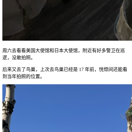
周六去看看美国大使馆和日本大使馆，附近有好多警卫在巡
逻，没敢拍照。
后来又去了鸟巢，上次去鸟巢已经是 17 年前，恍惚间还能看
到当年拍照的位置。