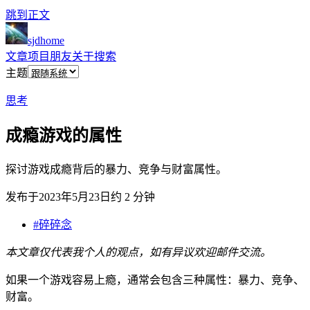
跳到正文
sjdhome
文章
项目
朋友
关于
搜索
主题
思考
成瘾游戏的属性
探讨游戏成瘾背后的暴力、竞争与财富属性。
发布于
2023年5月23日
约 2 分钟
#碎碎念
本文章仅代表我个人的观点，如有异议欢迎邮件交流。
如果一个游戏容易上瘾，通常会包含三种属性：暴力、竞争、
财富。