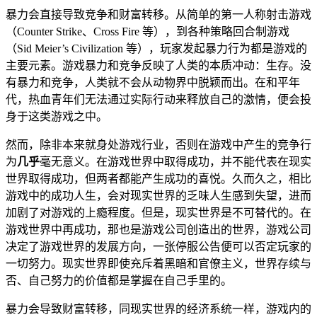
暴力会直接导致竞争和财富转移。从简单的第一人称射击游戏
（Counter Strike、Cross Fire 等），到各种策略回合制游戏
（Sid Meier’s Civilization 等），玩家发起暴力行为都是游戏的
主要元素。游戏暴力和竞争反映了人类的本质冲动：生存。没
有暴力和竞争，人类就不会从动物界中脱颖而出。在和平年
代，热血青年们无法通过实际行动来释放自己的激情，便会投
身于这类游戏之中。
然而，除非本来就身处游戏行业，否则在游戏中产生的竞争行
为
几乎
毫无意义。在游戏世界中取得成功，并不能代表在现实
世界取得成功，但两者都能产生成功的喜悦。久而久之，相比
游戏中的成功人生，会对现实世界的乏味人生感到失望，进而
加剧了对游戏的上瘾程度。但是，现实世界是不可替代的。在
游戏世界中再成功，那也是游戏公司创造出的世界，游戏公司
决定了游戏世界的发展方向，一张停服公告便可以否定玩家的
一切努力。现实世界即使充斥着黑暗和官僚主义，世界存续与
否、自己努力的价值都是掌握在自己手里的。
暴力会导致财富转移，同现实世界的经济系统一样，游戏内的