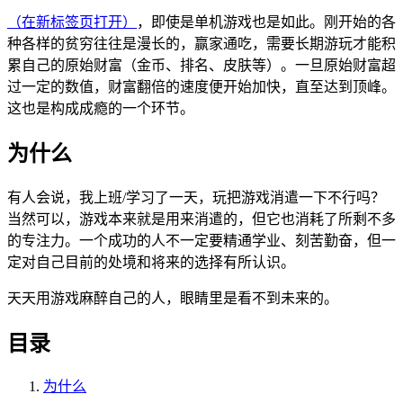
（在新标签页打开）
，即使是单机游戏也是如此。刚开始的各
种各样的贫穷往往是漫长的，赢家通吃，需要长期游玩才能积
累自己的原始财富（金币、排名、皮肤等）。一旦原始财富超
过一定的数值，财富翻倍的速度便开始加快，直至达到顶峰。
这也是构成成瘾的一个环节。
为什么
有人会说，我上班/学习了一天，玩把游戏消遣一下不行吗？
当然可以，游戏本来就是用来消遣的，但它也消耗了所剩不多
的专注力。一个成功的人不一定要精通学业、刻苦勤奋，但一
定对自己目前的处境和将来的选择有所认识。
天天用游戏麻醉自己的人，眼睛里是看不到未来的。
目录
为什么