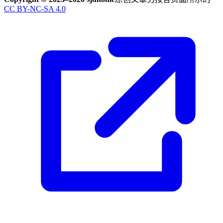
CC BY-NC-SA 4.0