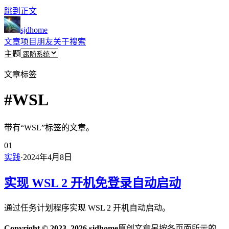
跳到正文
sjdhome
文章
项目
朋友
关于
搜索
主题
文章标签
#WSL
带有“WSL”标签的文章。
01
实践
·
2024年4月8日
实现 WSL 2 开机免登录自动启动
通过任务计划程序实现 WSL 2 开机自动启动。
Copyright © 2023–2026 sjdhome
原创文章另按各页面所示的